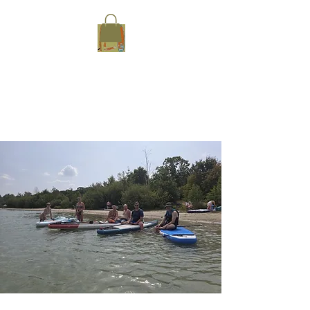
Sup-Her