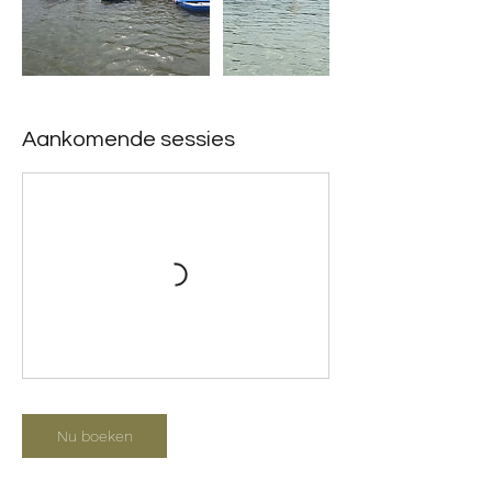
Aankomende sessies
Nu boeken